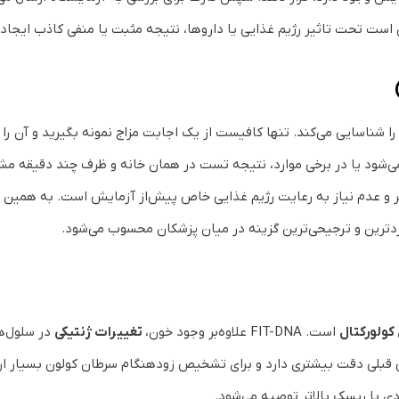
است تحت ‌تاثیر رژیم غذایی یا داروها، نتیجه مثبت یا منفی کاذب ایجاد
را شناسایی می‌کند. تنها کافیست از یک اجابت مزاج نمونه بگیرید و آن را
‌شود یا در برخی موارد، نتیجه تست در همان خانه و ظرف چند دقیقه 
تست نسبت به gFOBT، حساسیت بالاتر و عدم نیاز به رعایت رژیم غذایی خاص پیش‌از آزمایش است. به همی
ولورکتال
است. FIT-DNA علاوه‌بر وجود خون،
تغییرات ژنتیکی
در سلول‌ه
 قبلی دقت بیشتری دارد و برای تشخیص زودهنگام سرطان کولون بسیار ا
ادی با ریسک بالاتر توصیه می‌شود.