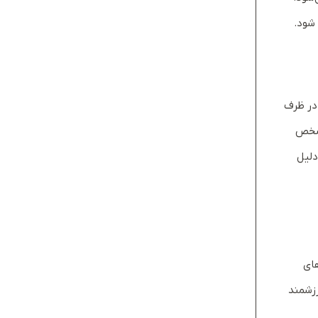
 شود.
 در ظرف
مشخص
ن دلیل
ای
رزشمند