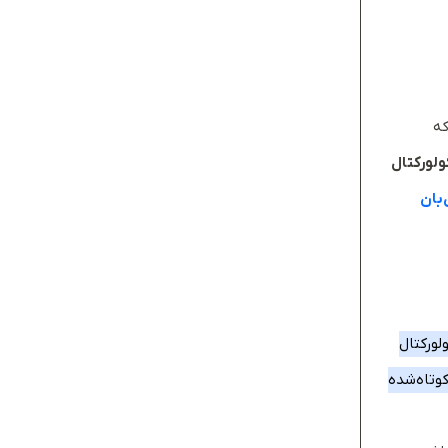
ه
لورکتال
بان
لورکتال
وتاه‌شده