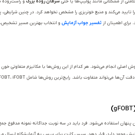
امتی از مشکلاتی مانند پولیپ‌ها یا حتی
سرطان روده بزرگ
و راست‌روده ب
نها وجود خون را تایید می‌کند و منبع خونریزی را مشخص نخواهد کرد. در چنین شرایطی،
 برای اطمینان از
تفسیر جواب آزمایش
و انتخاب بهترین مسیر تشخیص،
فی در مدفوع یا همان آزمایش FOBT در سه روش اصلی انجام می‌شود. هر کدام از این روش‌ها با مکانیزم متفاوتی 
)
gFOBT
 پنهان استفاده می‌شود. فرد باید در سه نوبت جداگانه نمونه مدفوع جمع‌
ایش وجود دارد، قرار دهد. سپس کارت برای بررسی به آزمایشگاه ارسال می