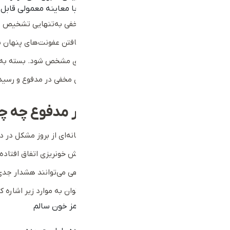
ارزیابی مشکلات گوارشی مشکوک که با معاینه معمولی قاب
البته باید توجه داشت که وجود خون مخفی به‌تنهایی تشخیص ق
همان‌طور که
آزمایش کشت ادرار
برای یافتن عفونت‌های پنهان ب
توسط پزشک است تا علت دقیق خونریزی مشخص شود. بسته به نت
تصویربرداری را برای تفسیر آزمایش خون مخفی در مدفوع و رس
آزمایش خون مخفی در مدفوع چه چی
وجود خون پنهان در مدفوع می‌تواند نشانه‌ای از بروز مشکل در
این معناست که در بخشی از مسیر گوارش خونریزی اتفاق افتاده 
گاهی این بیماری‌ها خفیف هستند و گاهی می‌توانند هشدار جدی ب
FOBT قابل شناسایی اولیه هستند می‌توان به موارد زیر اشاره کرد:
کم‌خونی ناشی از کاهش سلول‌های قرمز خون سالم
کولیت یا التهاب روده بزرگ