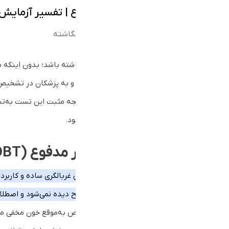
آزمایش خون مخفی در مدفوع | تفسیر آزمایش FOBT
1404-06-27
0 بررسی
عطیه انگاشته
ممکن است در مدفوع شما خون وجود داشته باشد؛ بدون اینکه بتو
می‌تواند کوچک‌ترین رد خون را شناسایی و به پزشکان در تشخ
استفاده می‌شود؛ اما باید بدانید که نتیجه مثبت این تست به‌ت
تمامی جزئیات این آزمایش بررسی می‌شود.
آزمایش خون مخفی در مدفوع
(FOBT)
آزمایش خون مخفی در مدفوع یک روش غربالگری ساده و کاربردی 
به کار می‌رود. این خون با چشم غیرمسلح دیده نمی‌شود و اصطلا
آزمایش FOBT شناخته می‌شود.
تشخیص به‌موقع خون مخفی می‌ت