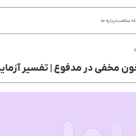
اه سلامت
درباره ما
ن مخفی در مدفوع | تفسیر آزمایش T