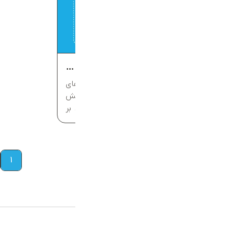
آزمایش HbA1C چیست و چه زمانی تجویز می‌شود؟
آزمایش HbA1C یکی از دقیق‌ترین روش‌های
بررسی میانگین قند خون است و نقش
مهمی در تشخیص و کنترل دیابت دارد. بر
خلاف آزمایش‌های لحظه‌ای، این تست
نشان می‌دهد که سطح قند خون شما در
طول دو تا سه ماه اخیر...
1