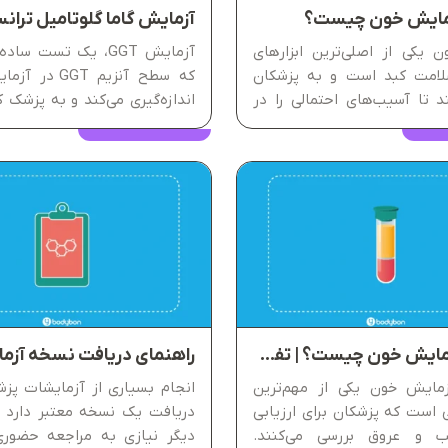
ن یکی از اصلی‌ترین ابزارهای
آزمایش GGT، یک تست 
مت کبد است و به پزشکان
که سطح آنزیم GT
د تا آسیب‌های احتمالی را در
اندازه‌گیری می‌کند و به پزشک 
ه شناسایی کنند. در میان این
عملکرد کبد و مجاری صفراوی را ار
شاخص‌ها، ALT در آزمایش خون اهمیت
این آزمایش بخشی مهم از پرو
رد؛ چرا که میزان آن نشان
است و می‌تواند آسیب‌های...
HDL در آزمایش خون چیست؟ | تفسیر آزمایش HDL
 آزمایش خون یکی از مهم‌ترین
انجام بسیاری از آزمایشات پزش
است که پزشکان برای ارزیابی
دریافت یک نسخه معتبر دارد ک
 و عروق بررسی می‌کنند.
دیگر نیازی به مراجعه حضور