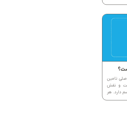
اهم کردن
آنلاین به
ست؟
اصلی تامین
ست و نقش
م دارد. هر
ز گرفته تا
ا، وابسته