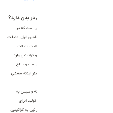
کلام اخر بادی‌بان
کراتینین خون چیست و چه نقشی در بدن دارد؟
کراتینین (Creatinine)، یک ماده زائد شیمیایی است که در
نتیجه تجزیه طبیعی کراتین، ترکیبی که برای تامین انرژی عضلات
استفاده می‌شود، تولید خواهد شد. هنگام فعالیت عضلات،
بافت‌های عضلانی به‌طور طبیعی تجزیه شده و کراتینین وارد
جریان خون می‌شود. این فرآیند در بدن مداوم است و سطح
کراتینین در خون معمولا ثابت باقی می‌ماند، مگر اینکه مشکلی
در عملکرد کلیه‌ها وجود داشته باشد.
کراتین ابتدا در کبد، لوزالمعده و کلیه‌ها ساخته و سپس به
عضلات منتقل می‌شود. عضلات از کراتین برای تولید انرژی
استفاده می‌کنند و در طی این مصرف انرژی، کراتین به کراتینین