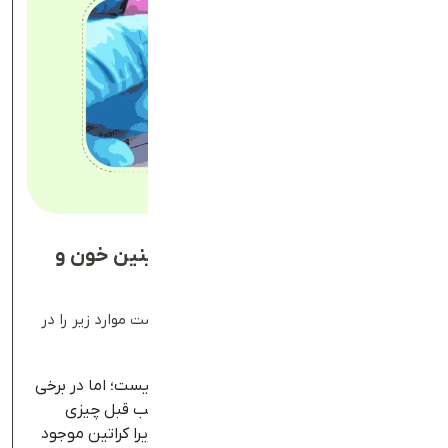
مراحل و نحوه انجام آزمایش کراتینین خون و
ادرار
پیش‌از انجام آزمایش کراتینین خون، بهتر است موارد زیر را در
نظر بگیرید:
برای آزمایش cr معمولا نیازی به ناشتایی نیست؛ اما در برخی
موارد پزشک ممکن است از شما بخواهد شب قبل چیزی
نخورید یا از مصرف گوشت خودداری کنید؛ زیرا کراتین موجود