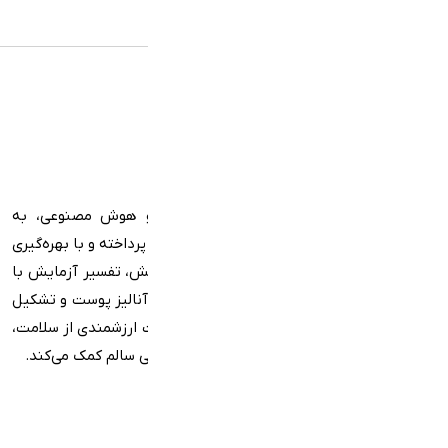
بادی‌بان با تلفیق دادگان تخصصی پزشکی و هوش مصنوعی، به
ساده‌سازی مفاهیم پیچیده پزشکی برای کاربران پرداخته و با بهره‌گیری
از فناوری‌های پیشرفته، در خواندن جواب آزمایش، تفسیر آزمایش با
هوش مصنوعی و پزشک، صدور نسخه آزمایش،‌آنالیز پوست و تشکیل
پروفایل سلامت، کنار شماست و با ارائه اطلاعات ارزشمندی از سلامت‌،
به شما در گرفتن تصمیمات بهتری برای یک زندگی سالم‌ کمک می‌کند.
دسترسی سریع