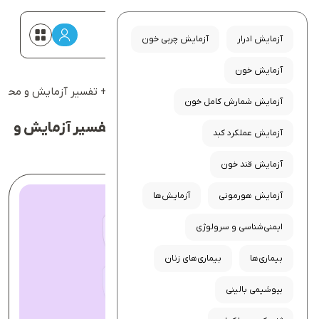
آزمایش ادرار
آزمایش چربی خون
آزمایش خون
صفحه اصلی
صفحه اصلی
آزمایش کراتینین خون چیست؟ + تفسیر آزمایش و محدود
آزمایش شمارش کامل خون
خدمات بادی‌بان
مجله سلامت
آزمایش کراتینین خون چیست؟ + تفسیر آزمایش و
آزمایش عملکرد کبد
محدوده نرمال
پایگاه سلامت
درباره ما
آزمایش قند خون
آزمایش هورمونی
آزمایش‌ها
ایمنی‌شناسی و سرولوژی
بیماری‌ها
بیماری‌های زنان
بیوشیمی بالینی