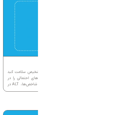
ALT در آزمایش خون چیست؟
آزمایش‌ خون یکی از اصلی‌ترین ابزارهای تشخیص سلامت کبد
است و به پزشکان کمک می‌کنند تا آسیب‌های احتمالی را در
مراحل اولیه شناسایی کنند. در میان این شاخص‌ها، ALT در
آزمایش خون اهمیت ویژه‌ای دارد؛ چرا که میزان آن نشان
می‌دهد...