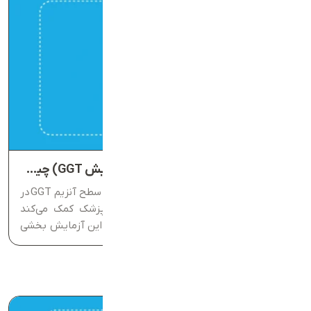
آزمایش گاما گلوتامیل ترانسفراز (آزمایش GGT) چیست؟
آزمایش GGT، یک تست ساده خون است که سطح آنزیم GGT در
آزمایش خون را اندازه‌گیری می‌کند و به پزشک کمک می‌کند
عملکرد کبد و مجاری صفراوی را ارزیابی کند. این آزمایش بخشی
مهم از پروفایل کبدی است و می‌تواند آسیب‌های...