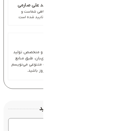
تایید شده توسط دکتر محمد علی صارمی
محتوای این مقاله برای افزایش آگاهی شماست و
توسط پزشکان متخصص بادی‌بان تایید شده است.
عطیه انگاشته
من عطیه انگاشته، نویسنده و متخصص تولید
محتوا هستم و در مجله بادی‌بان، طبق منابع
تاییدشده پزشکی، از موضوعات متنوعی می‌نویسم
تا در زمینه پزشکی بروز باشید.
دیدگاهتان را بنویسید