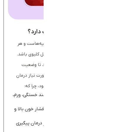
چرا
آزمایش کراتینین خون
اهمیت دارد؟
کراتینین شاخص مهمی برای بررسی عملکرد کلیه‌هاست و هر
تغییری در سطح آن می‌تواند نشانه‌ای از مشکل کلیوی باشد.
انجام تست Creatinine به پزشک کمک می‌کند تا وضعیت
سلامت کلیه‌ها را دقیق‌تر ارزیابی کند و در صورت نیاز درمان
مناسب را شروع کند. این آزمایش انجام می‌شود، چرا که:
تشخیص اینکه آیا کلیه‌ها علت علائمی مانند خستگی، ورم،
تغییر در ادرار یا فشار خون بالا هستند؛
وضعیت کلیه در بیماری‌هایی مثل دیابت، فشار خون بالا و
نارسایی قلبی بررسی شود؛
روند پیشرفت بیماری کلیوی یا ارزیابی تاثیر درمان پیگیری
شود؛