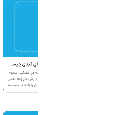
آزمایش عملکرد کبد (LFT) در تست‌های کبدی چیست؟
کبد یکی از حیاتی‌ترین اندام‌های بدن است که در تصفیه سموم،
متابولیسم مواد غذایی، تنظیم انرژی و حتی پردازش داروها نقش
اساسی دارد. کوچک‌ترین اختلال در عملکرد آن می‌تواند بر سیستم
ایمنی، سطح انرژی و حتی کیفیت زندگی تاثیر بگذارد....