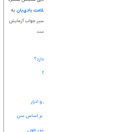
کلیه به‌شمار می‌رود. در این مطلب از
مجله سلامت بادی‌بان
به
بررسی دلیل انجام
آزمایش کراتینین خون
، تفسیر جواب آزمایش
و ارتباط آن با سلامت کلیه‌ها پرداخته شده است.
جدول محتواها
کراتینین خون چیست و چه نقشی در بدن دارد؟
چرا آزمایش کراتینین خون اهمیت دارد؟
کاربردهای بالینی کراتینین و eGFR چیست؟
انواع آزمایش کراتینین و تفاوت آن‌ها
عوامل موثر بر سطح کراتینین
علائم کراتینین بالا چیست؟
مراحل و نحوه انجام آزمایش کراتینین خون و ادرار
محدوده نرمال کراتینین خون چقدر است؟
محدوده نرمال فیلتراسیون گلومرول (GFR) بر اساس سن
چقدر است؟
آزمایش‌‌های تکمیلی در کنار آزمایش کراتینین خون