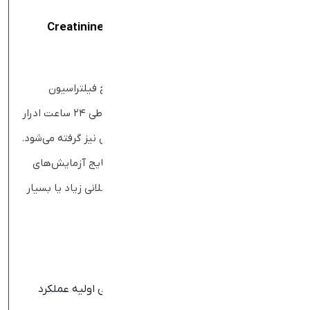
آزمایش کلیرانس کراتینین
(
Creatinine Clearance
)
Test
این آزمایش دقیق‌تر است و برای محاسبه نرخ فیلتراسیون
گلومرولی (GFR) استفاده می‌شود. بیمار باید طی ۲۴ ساعت ادرار
خود را جمع‌آوری کند و همزمان یک نمونه خون نیز گرفته می‌شود.
این روش برای مواقعی استفاده می‌شود که نتایج آزمایش‌های
ساده‌تر دقیق نباشد، مثلا در افراد با توده عضلانی زیاد یا بسیار
کم.
تفاوت آزمایش‌ها
آزمایش cr سریع و ساده است و برای بررسی اولیه عملکرد
کلیه‌ها کاربرد دارد؛