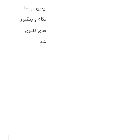
مراجعه به پزشک و انجام تفسیر آزمایش کراتینین توسط
متخصص اهمیت زیادی دارد. تشخیص زودهنگام و پیگیری
منظم آزمایش cr می‌تواند از پیشرفت بیماری‌های کلیوی
جلوگیری کند و کیفیت زندگی شما را بهبود بخشد.
منابع
Mayoclinic
clevelandclinic
healthline
healthline
healthline