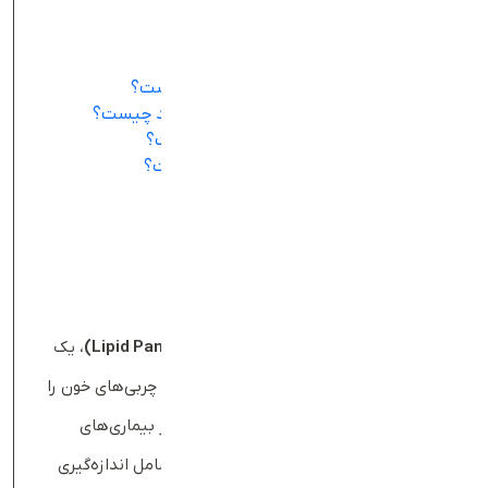
جدول محتواها
آزمایش چربی خون چیست؟
کاربرد آزمایش چربی خون یا پنل لیپید چیست؟
دلیل انجام آزمایش چربی خون یا پنل لیپید چیست؟
نحوه انجام آزمایش چربی خون چگونه است؟
آمادگی برای آزمایش چربی خون چگونه است؟
جواب آزمایش چربی خون شامل چیست؟
تفسیر آزمایش چربی خون
کلام آخر بادی‌بان
آزمایش چربی خون چیست؟
آزمایش چربی خون، معروف به
پنل لیپید
(Lipid Panel)
، یک
آزمایش خون رایج است که میزان لیپیدها یا چربی‌های خون را
اندازه‌گیری می‌کند و پزشکان برای ارزیابی خطر بیماری‌های
قلبی‌عروقی از آن استفاده می‌کنند. این پنل شامل اندازه‌گیری