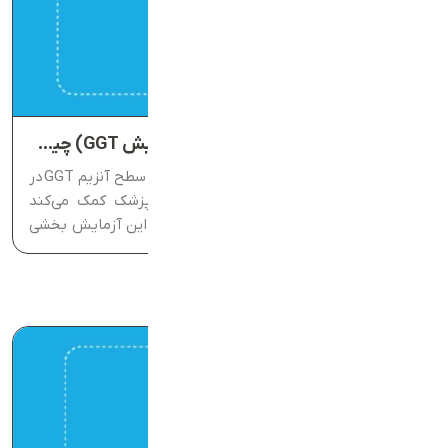
آزمایش گاما گلوتامیل ترانسفراز (آزمایش GGT) چیست؟
آزمایش GGT، یک تست ساده خون است که سطح آنزیم GGT در
آزمایش خون را اندازه‌گیری می‌کند و به پزشک کمک می‌کند
عملکرد کبد و مجاری صفراوی را ارزیابی کند. این آزمایش بخشی
مهم از پروفایل کبدی است و می‌تواند آسیب‌های...