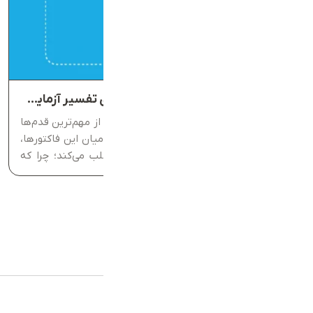
LDL در آزمایش خون چیست؟ راهنمای تفسیر آزمایش LDL
آشنایی با نتایج آزمایش‌های چربی خون یکی از مهم‌ترین قدم‌ها
برای پیشگیری از بیماری‌های قلبی است. در میان این فاکتورها،
LDL در آزمایش خون بیشترین توجه را جلب می‌کند؛ چرا که
بالابودن آن با افزایش خطر تنگی رگ‌ها و مشکلات...