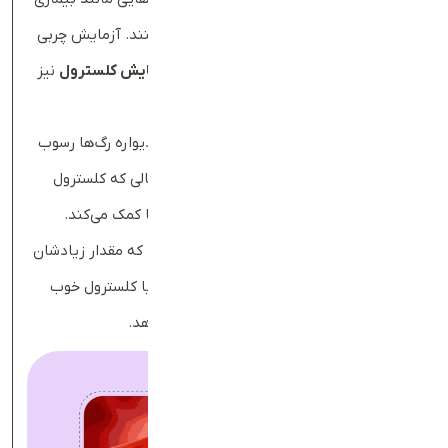
قلبی، حمله قلبی و سکته مغزی استفاده می‌کنند. آزمایش چربی
خون به‌نام‌های دیگری مانند پنل لیپید و
آزمایش کلسترول
نیز
شناخته می‌شود.
به‌طور مثال، کلسترول بد (LDL) می‌تواند در دیواره رگ‌ها رسوب
کند و خطر بیماری قلبی را افزایش دهد؛ در حالی که کلسترول
خوب (HDL) به پاکسازی کلسترول بد از رگ‌ها کمک می‌کند.
تری‌گلیسریدها نیز نوع دیگری از چربی‌ هستند که مقدار زیادشان
در خون (مخصوصاً همراه با کلسترول بد بالا یا کلسترول خوب
پایین) خطر بیماری‌های قلبی را افزایش می‌دهد.