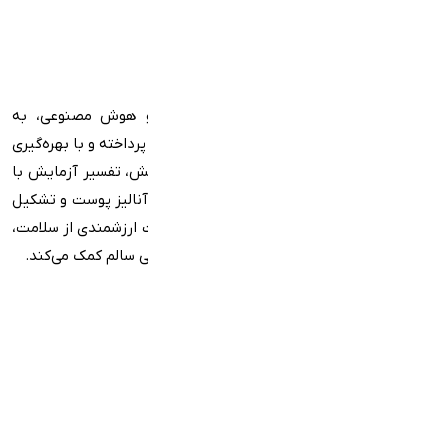
بادی‌بان با تلفیق دادگان تخصصی پزشکی و هوش مصنوعی، به
ساده‌سازی مفاهیم پیچیده پزشکی برای کاربران پرداخته و با بهره‌گیری
از فناوری‌های پیشرفته، در خواندن جواب آزمایش، تفسیر آزمایش با
هوش مصنوعی و پزشک، صدور نسخه آزمایش،‌آنالیز پوست و تشکیل
پروفایل سلامت، کنار شماست و با ارائه اطلاعات ارزشمندی از سلامت‌،
به شما در گرفتن تصمیمات بهتری برای یک زندگی سالم‌ کمک می‌کند.
دسترسی سریع
صفحه اصلی
بلاگ
پایگاه سلامت