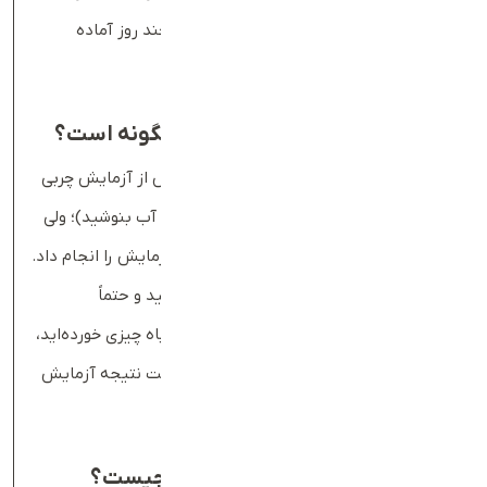
می‌شود و
نتیجه آزمایش چربی خون
بعد از چند روز آماده
می‌شود.
آمادگی برای آزمایش چربی خون چگونه است؟
در بیشتر موارد، لازم است ۱۰ تا ۱۲ ساعت پیش از آزمایش چربی
خون، ناشتا باشید (یعنی چیزی نخورید و فقط آب بنوشید)؛ ولی
گاهی ممکن است بتوان بدون ناشتایی این آزمایش را انجام داد.
از پزشک خود درباره نیاز به ناشتایی سوال کنید و حتماً
دستورالعمل‌های او را دنبال کنید. اگر به اشتباه چیزی خورده‌اید،
حتماً پزشک را مطلع کنید؛ زیرا ممکن است دقت نتیجه آزمایش
را کاهش دهد.
جواب آزمایش چربی خون شامل چیست؟