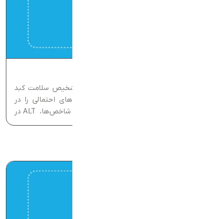
ALT در آزمایش خون چیست؟
آزمایش‌ خون یکی از اصلی‌ترین ابزارهای تشخیص سلامت کبد
است و به پزشکان کمک می‌کنند تا آسیب‌های احتمالی را در
مراحل اولیه شناسایی کنند. در میان این شاخص‌ها، ALT در
آزمایش خون اهمیت ویژه‌ای دارد؛ چرا که میزان آن نشان
می‌دهد...