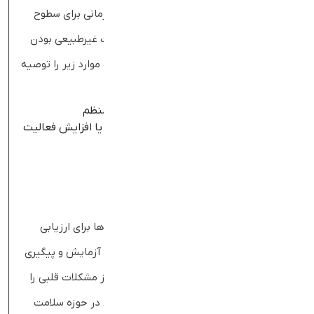
دارند و هر فرد شرایط متفاوتی دارد، راهکار درمانی برای سطوح
غیرعادی چربی خون نیز متغیر است. در صورت غیرطبیعی بودن
تفسیر آزمایش چربی خون، پزشک ممکن است موارد زیر را توصیه
کند:
تکرار آزمایش چربی خون در فواصل زمانی منظم
اصلاح سبک زندگی مانند تغییر رژیم غذایی یا افزایش فعالیت
بدنی
مصرف داروهای کاهش‌دهنده کلسترول
کلام آخر بادی‌بان
آزمایش چربی خون
یکی از مهم‌ترین آزمایش‌ها برای ارزیابی
سلامت قلب و عروق است. با انجام مرتب این آزمایش و پیگیری
نتیجه آزمایش چربی خون، می‌توانید خطر بروز مشکلات قلبی را
کاهش دهید. مجله بادی‌بان مقالات متنوعی در حوزه سلامت