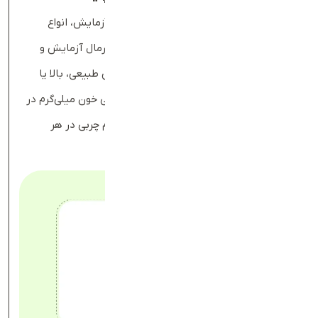
جواب آزمایش چربی خون
معمولاً شامل نام آزمایش، انواع
لیپد‌ها، مقدار عددی هر نوع چربی، محدوده نرمال آزمایش و
توضیحی در مورد این است که نتیجه آزمایش طبیعی، بالا یا
پایین است. مقیاس اندازه‌گیری آزمایش چربی خون میلی‌گرم در
دسی‌لیتر (mg/dL) است؛ یعنی مقدار میلی‌گرم چربی در هر
دسی‌لیتر خون.