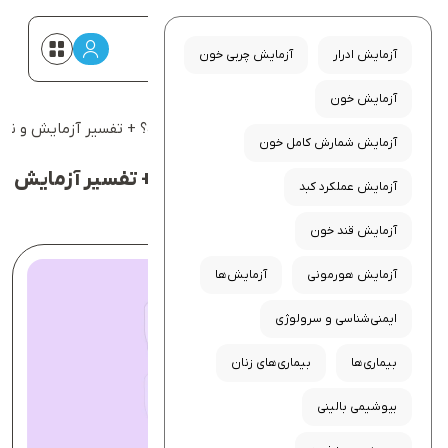
آزمایش ادرار
آزمایش چربی خون
آزمایش خون
صفحه اصلی
صفحه اصلی
آزمایش چربی خون نرمال چیست؟ + تفسیر آزمایش و نکا
آزمایش شمارش کامل خون
خدمات بادی‌بان
مجله سلامت
آزمایش چربی خون نرمال چیست؟ + تفسیر آزمایش
آزمایش عملکرد کبد
و نکات آمادگی
پایگاه سلامت
درباره ما
آزمایش قند خون
آزمایش هورمونی
آزمایش‌ها
ایمنی‌شناسی و سرولوژی
بیماری‌ها
بیماری‌های زنان
بیوشیمی بالینی