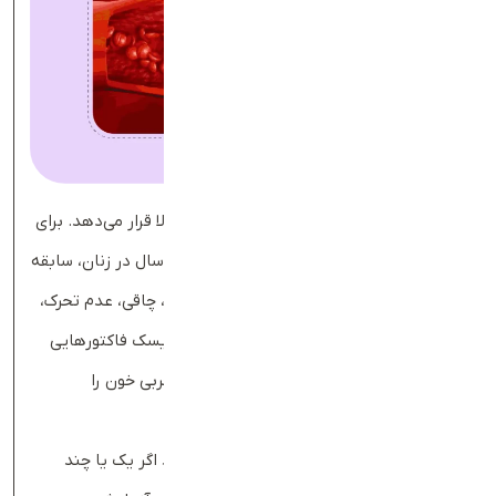
عوامل متعددی فرد را در معرض چربی خون بالا قرار می‌دهد. برای
مثال، سن بالای ۴۵ سال در مردان و بالای ۵۰ سال در زنان، سابقه
خانوادگی بیماری قلبی، فشار خون بالا، دیابت، چاقی، عدم تحرک،
مصرف سیگار و رژیم غذایی نامناسب همگی ریسک فاکتورهایی
هستند که پزشکان بر‌اساس آن‌ها، آزمایش چربی خون را
پیشنهاد می‌کنند.
کلینیک کلورلند (Cleverland)
توصیه می‌کند اگر یک یا چند