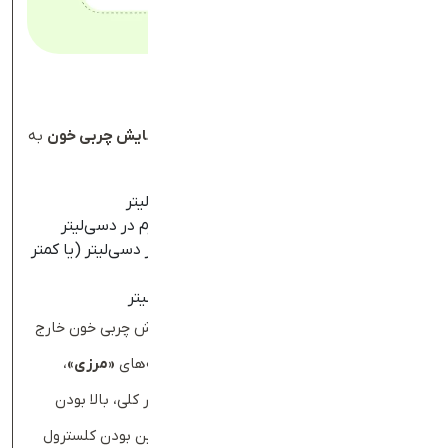
تفسیر آزمایش چربی خون
مقدار نرمال هر یک از پارامترها در
تفسیر آزمایش چربی خون
به
شرح زیر است:
کل کلسترول
: کمتر از ۲۰۰ میلی‌گرم در دسی‌لیتر
کلسترول
خوب
(
HDL
):
بالاتر از ۶۰ میلی‌گرم در دسی‌لیتر
کلسترول
بد (
LDL
):
کمتر از ۱۰۰ میلی‌گرم در دسی‌لیتر (یا کمتر
از ۷۰ برای افراد دیابتی)
تری‌گلیسرید‌
: کمتر از ۱۵۰ میلی‌گرم در دسی‌لیتر
اگر مقدار هر یک از پارامتر‌ها در تفسیر آزمایش چربی خون خارج
از محدوده نرمال باشند، ممکن است در دسته‌های
«مرزی»
،
«میانی»
یا
«پرخطر»
طبقه‌بندی شوند. به طور کلی، بالا بودن
کلسترول کل، کلسترول بد، تری‌گلیسرید و پایین بودن کلسترول