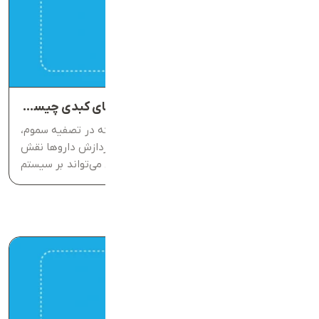
آزمایش عملکرد کبد (LFT) در تست‌های کبدی چیست؟
کبد یکی از حیاتی‌ترین اندام‌های بدن است که در تصفیه سموم،
متابولیسم مواد غذایی، تنظیم انرژی و حتی پردازش داروها نقش
اساسی دارد. کوچک‌ترین اختلال در عملکرد آن می‌تواند بر سیستم
ایمنی، سطح انرژی و حتی کیفیت زندگی تاثیر بگذارد....